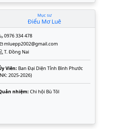
Mục sư
Điểu Mơ Luê
0976 334 478
mluepp2002@gmail.com
T. Đồng Nai
Ủy Viên:
Ban Đại Diện Tỉnh Bình Phước
(NK: 2025-2026)
Quản nhiệm:
Chi hội Bù Tôl