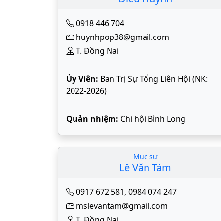
0918 446 704
huynhpop38@gmail.com
T. Đồng Nai
Ủy Viên:
Ban Trị Sự Tổng Liên Hội (NK:
2022-2026)
Quản nhiệm:
Chi hội Bình Long
Mục sư
Lê Văn Tám
0917 672 581
,
0984 074 247
mslevantam@gmail.com
T. Đồng Nai