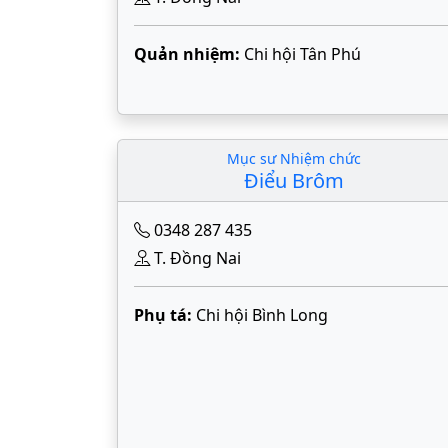
Quản nhiệm:
Chi hội Tân Phú
Mục sư Nhiệm chức
Điểu Brôm
0348 287 435
T. Đồng Nai
Phụ tá:
Chi hội Bình Long