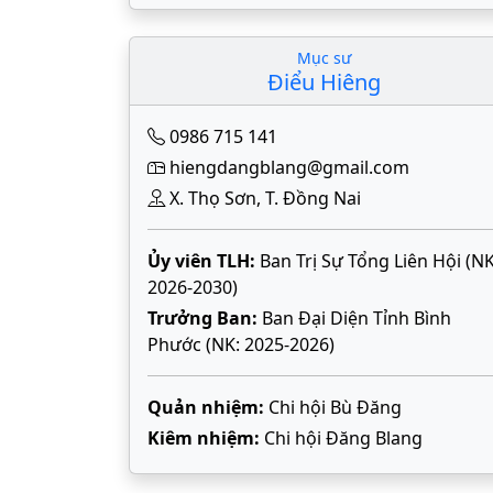
Mục sư
Điểu Hiêng
0986 715 141
hiengdangblang@gmail.com
X. Thọ Sơn, T. Đồng Nai
Ủy viên TLH:
Ban Trị Sự Tổng Liên Hội (NK
2026-2030)
Trưởng Ban:
Ban Đại Diện Tỉnh Bình
Phước (NK: 2025-2026)
Quản nhiệm:
Chi hội Bù Đăng
Kiêm nhiệm:
Chi hội Đăng Blang