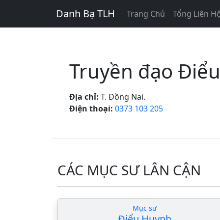
Danh Bạ TLH
Trang Chủ
Tổng Liên Hộ
Truyền đạo Điể
Địa chỉ:
T. Đồng Nai.
Điện thoại:
0373 103 205
CÁC MỤC SƯ LÂN CẬN
Mục sư
Điểu Huynh