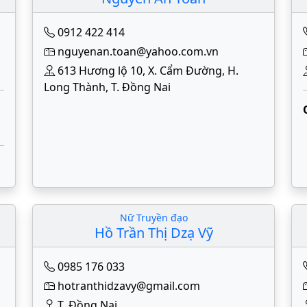
0912 422 414
nguyenan.toan@yahoo.com.vn
613 Hương lộ 10, X. Cẩm Đường, H.
Long Thành, T. Đồng Nai
Nữ Truyền đạo
Hồ Trần Thị Dzạ Vỹ
0985 176 033
hotranthidzavy@gmail.com
T. Đồng Nai