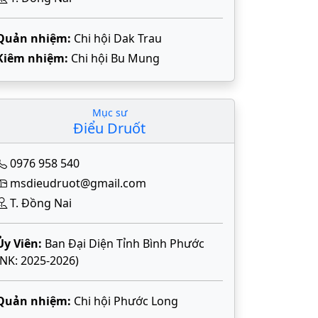
Quản nhiệm:
Chi hội Dak Trau
Kiêm nhiệm:
Chi hội Bu Mung
Mục sư
Điểu Druốt
0976 958 540
msdieudruot@gmail.com
T. Đồng Nai
Ủy Viên:
Ban Đại Diện Tỉnh Bình Phước
(NK: 2025-2026)
Quản nhiệm:
Chi hội Phước Long