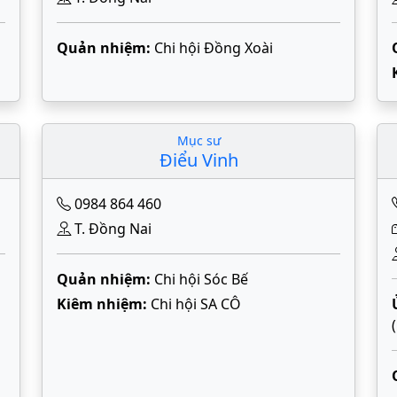
Quản nhiệm:
Chi hội Đồng Xoài
Mục sư
Điểu Vinh
0984 864 460
T. Đồng Nai
Quản nhiệm:
Chi hội Sóc Bế
Kiêm nhiệm:
Chi hội SA CÔ