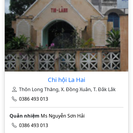
Chi hội La Hai
Thôn Long Thăng, X. Đồng Xuân, T. Đắk Lắk
0386 493 013
Quản nhiệm
Ms Nguyễn Sơn Hải
0386 493 013