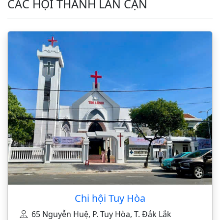
CÁC HỘI THÁNH LÂN CẬN
Chi hội Tuy Hòa
65 Nguyễn Huệ, P. Tuy Hòa, T. Đắk Lắk