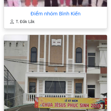
Điểm nhóm Bình Kiến
T. Đắk Lắk