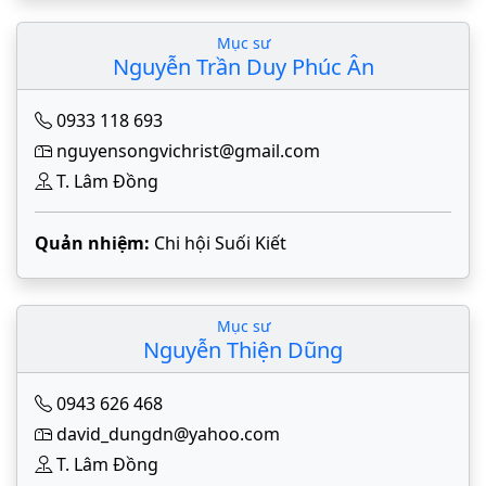
Mục sư
Nguyễn Trần Duy Phúc Ân
0933 118 693
nguyensongvichrist@gmail.com
T. Lâm Đồng
Quản nhiệm:
Chi hội Suối Kiết
Mục sư
Nguyễn Thiện Dũng
0943 626 468
david_dungdn@yahoo.com
T. Lâm Đồng