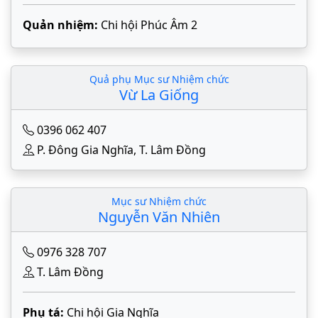
Quản nhiệm:
Chi hội Phúc Âm 2
Quả phụ Mục sư Nhiệm chức
Vừ La Giống
0396 062 407
P. Đông Gia Nghĩa, T. Lâm Đồng
Mục sư Nhiệm chức
Nguyễn Văn Nhiên
0976 328 707
T. Lâm Đồng
Phụ tá:
Chi hội Gia Nghĩa