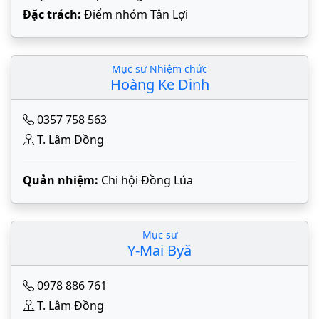
Đặc trách:
Điểm nhóm Tân Lợi
Mục sư Nhiệm chức
Hoàng Ke Dinh
0357 758 563
T. Lâm Đồng
Quản nhiệm:
Chi hội Đồng Lúa
Mục sư
Y-Mai Byă
0978 886 761
T. Lâm Đồng