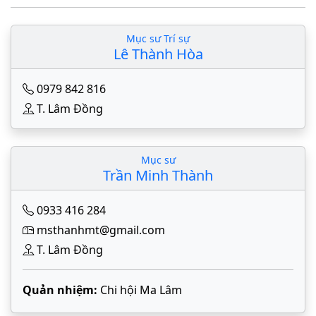
Mục sư Trí sự
Lê Thành Hòa
0979 842 816
T. Lâm Đồng
Mục sư
Trần Minh Thành
0933 416 284
msthanhmt@gmail.com
T. Lâm Đồng
Quản nhiệm:
Chi hội Ma Lâm