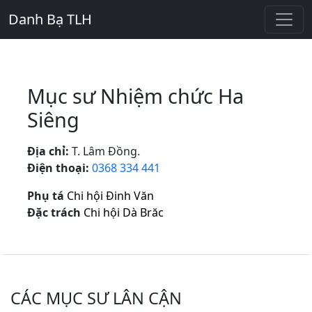
Danh Bạ TLH
Mục sư Nhiệm chức Ha
Siêng
Địa chỉ:
T. Lâm Đồng.
Điện thoại:
0368 334 441
Phụ tá
Chi hội Đinh Văn
Đặc trách
Chi hội Dà Brăc
CÁC MỤC SƯ LÂN CẬN