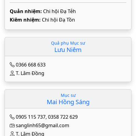
Quản nhiệm:
Chi hội Đạ Tẻh
Kiêm nhiệm:
Chi hội Đạ Tồn
Quả phụ Mục sư
Lưu Niêm
0366 668 633
T. Lâm Đồng
Mục sư
Mai Hồng Sáng
0905 115 737
,
0358 722 629
sanglinh65@gmail.com
T. Lâm Đồng