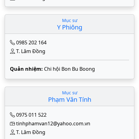
Mục sư
Y Phiông
0985 202 164
T. Lâm Đồng
Quản nhiệm:
Chi hội Bon Bu Boong
Mục sư
Phạm Văn Tính
0975 011 522
tinhphamvan12@yahoo.com.vn
T. Lâm Đồng