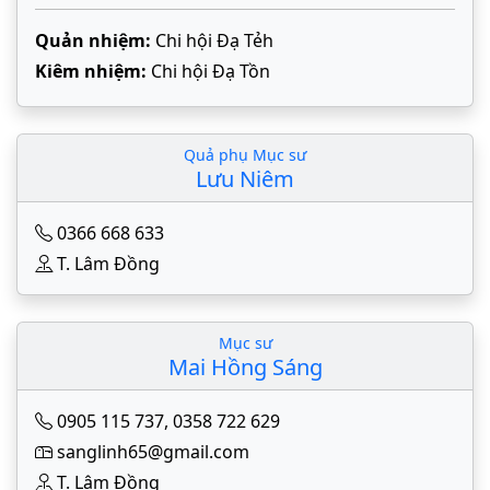
Quản nhiệm:
Chi hội Đạ Tẻh
Kiêm nhiệm:
Chi hội Đạ Tồn
Quả phụ Mục sư
Lưu Niêm
0366 668 633
T. Lâm Đồng
Mục sư
Mai Hồng Sáng
0905 115 737
,
0358 722 629
sanglinh65@gmail.com
T. Lâm Đồng