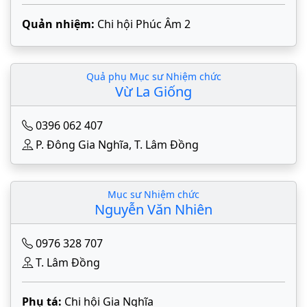
Quản nhiệm:
Chi hội Phúc Âm 2
Quả phụ Mục sư Nhiệm chức
Vừ La Giống
0396 062 407
P. Đông Gia Nghĩa, T. Lâm Đồng
Mục sư Nhiệm chức
Nguyễn Văn Nhiên
0976 328 707
T. Lâm Đồng
Phụ tá:
Chi hội Gia Nghĩa