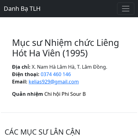
Danh Bạ TLH
Mục sư Nhiệm chức Liêng
Hót Ha Viên (1995)
Địa chỉ:
X. Nam Hà Lâm Hà, T. Lâm Đồng.
Điện thoại:
0374 460 146
Email:
kelias929@gmail.com
Quản nhiệm
Chi hội Phi Sour B
CÁC MỤC SƯ LÂN CẬN