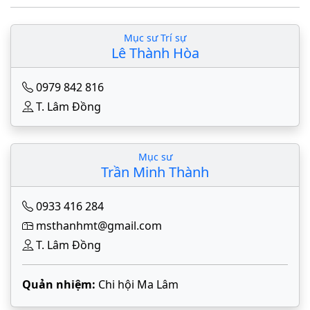
Mục sư Trí sự
Lê Thành Hòa
0979 842 816
T. Lâm Đồng
Mục sư
Trần Minh Thành
0933 416 284
msthanhmt@gmail.com
T. Lâm Đồng
Quản nhiệm:
Chi hội Ma Lâm