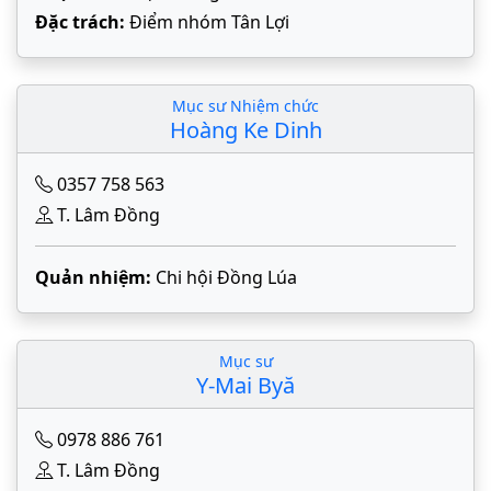
Đặc trách:
Điểm nhóm Tân Lợi
Mục sư Nhiệm chức
Hoàng Ke Dinh
0357 758 563
T. Lâm Đồng
Quản nhiệm:
Chi hội Đồng Lúa
Mục sư
Y-Mai Byă
0978 886 761
T. Lâm Đồng