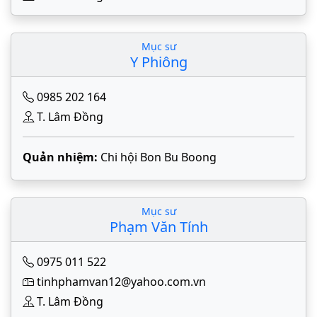
Mục sư
Y Phiông
0985 202 164
T. Lâm Đồng
Quản nhiệm:
Chi hội Bon Bu Boong
Mục sư
Phạm Văn Tính
0975 011 522
tinhphamvan12@yahoo.com.vn
T. Lâm Đồng