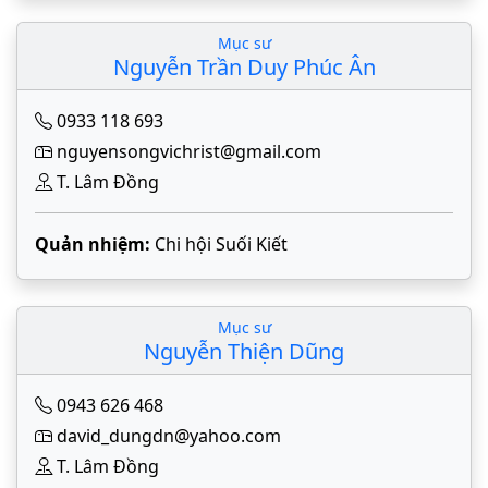
Mục sư
Nguyễn Trần Duy Phúc Ân
0933 118 693
nguyensongvichrist@gmail.com
T. Lâm Đồng
Quản nhiệm:
Chi hội Suối Kiết
Mục sư
Nguyễn Thiện Dũng
0943 626 468
david_dungdn@yahoo.com
T. Lâm Đồng